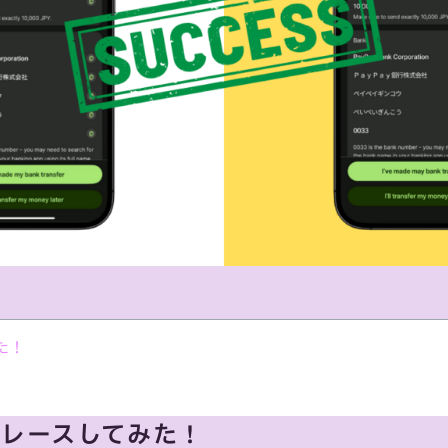
た！
トレースしてみた！