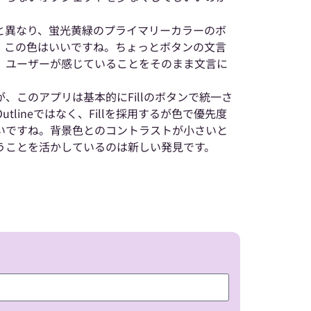
と異なり、蛍光黄緑のプライマリーカラーのボ
。この色はいいですね。ちょっとボタンの文言
、ユーザーが感じていることをそのまま文言に
、このアプリは基本的にFillのボタンで統一さ
tlineではなく、Fillを採用するが色で優先度
いですね。背景色とのコントラストが小さいと
うことを活かしているのは新しい発見です。