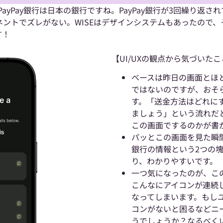
PayPay銀行は日本の銀行ですね。PayPay銀行が3回繰り
ネントでズレがない。WISEはデザインシステムもあったので
す！
【UI/UXの観点から気づいたこ
ベースは昨日の画面とほ
ではないのですが、おそ
す。「送金方法はどれに
ましょう」という流れだ
この画面でするのかが書
パッとこの画面を見た瞬
銀行の情報という2つの
り、わかりやすいです。
一つ気になったのが、こ
こんなにアイコンが連続
なってしまいます。もし
コンがないと困るなどニ
うでしょうか？なるべく