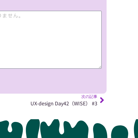
次の記事
UX-design Day42（WISE） #3