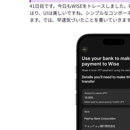
41日目です。今日もWISEをトレースしました。
はり、UIは美しいですね。シンプルなコンポー
ます。では、早速気づいたことを書いていきま