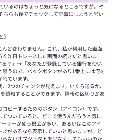
返されているのはちょっと気になるところですが。や
、そちらも後でチェックして記事にしようと思い
と】
とんど変わりません。これ、私が利用した画面
らく昨日トレースした画面の続きだと思いま
する？」→「あなたが登録している銀行を使い
と思うので、バックボタンがあり1番上には何を
かれています。
間、2つのチャンクが見えます。いくら送るか、
塊を認知することができます。情報の区切りがあ
のコピーするためのボタン（アイコン）です。
してついていると、どこで使うんだろうと気に
ユーザーが使う機会が多い、あるいはこのアイ
ーズがあるなら表示していいと思いますが、ど
いらないオブジェクトを少なくしてもいいのか