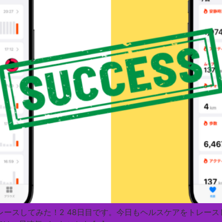
面をトレースしてみた！2 48日目です。今日もヘルスケアをトレ