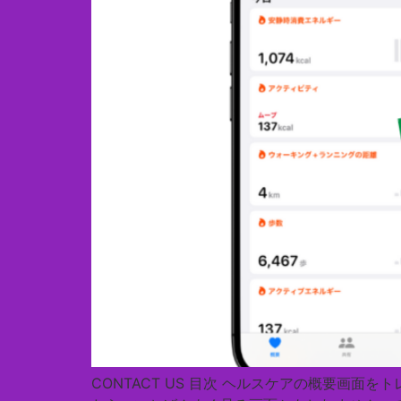
CONTACT US 目次 ヘルスケアの概要画