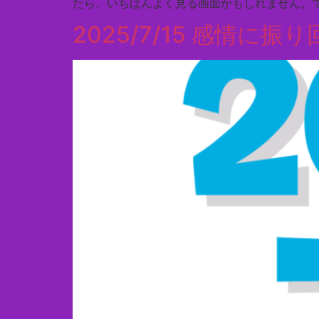
たら、いちばんよく見る画面かもしれません。で
2025/7/15 感情に