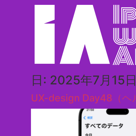
日:
2025年7月15
UX-design Day48