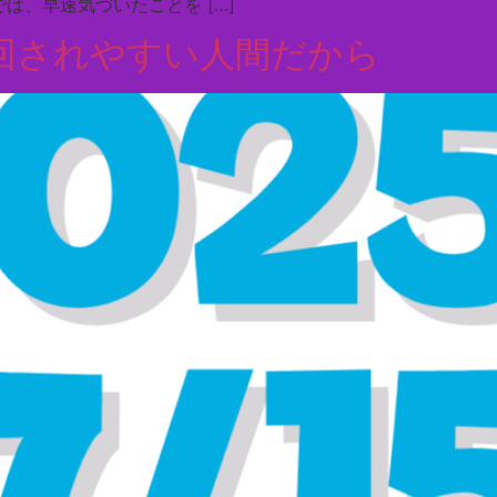
は、早速気づいたことを […]
振り回されやすい人間だから